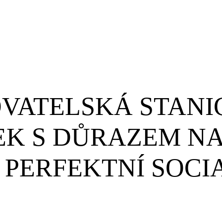
VATELSKÁ STANI
K S DŮRAZEM NA
A PERFEKTNÍ SOCI