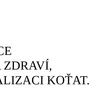
CE
 ZDRAVÍ,
ALIZACI KOŤAT.