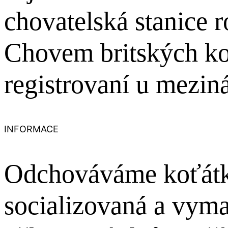
chovatelská stanice 
Chovem britských ko
registrovaní u mezin
INFORMACE
Odchováváme koťátka
socializovaná a vyma