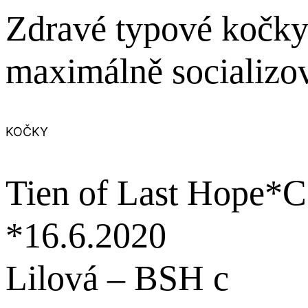
Zdravé typové kočky
maximálně socializo
KOČKY
Tien of Last Hope*
*16.6.2020
Lilová – BSH c