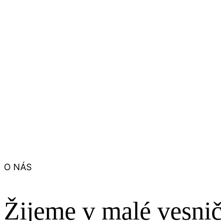
O NÁS
Žijeme v malé vesni